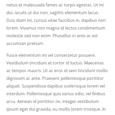
netus et malesuada fames ac turpis egestas. Ut mi
dui, iaculis ut dui non, sagittis elementum lacus.
Duis diam mi, cursus vitae faucibus in, dapibus non
lorem. Vivamus non magna id lectus condimentum
molestie sed non enim. Phasellus in ante ac est
accumsan pretium.
Fusce elementum mi vel consectetur posuere.
Vestibulum tincidunt et tortor id luctus. Maecenas
ac tempor mauris. Ut ac eros id sem tincidunt mollis
dignissim ac ante. Praesent pellentesque porttitor
aliquet. Suspendisse dapibus scelerisque lorem vel
interdum. Pellentesque quis varius odio, vel finibus
arcu. Aenean id porttitor mi. Integer vestibulum
ipsum eget dui gravida, eu mollis lorem tristique. In