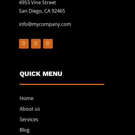
4953 Vine Street
San Diego, CA 92465
info@mycompany.com
QUICK MENU
Home
About us
Services
Blog