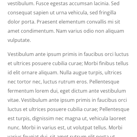
vestibulum. Fusce egestas accumsan lacinia. Sed
consequat sapien ut urna vehicula, sed fringilla
dolor porta. Praesent elementum convallis mi sit
amet condimentum. Nam varius odio non aliquam
vulputate.
Vestibulum ante ipsum primis in faucibus orci luctus
et ultrices posuere cubilia curae; Morbi finibus tellus
id elit ornare aliquam. Nulla augue turpis, ultrices
nec tortor nec, luctus rutrum eros. Pellentesque
fermentum lorem dui, eget dictum ante vestibulum
vitae. Vestibulum ante ipsum primis in faucibus orci
luctus et ultrices posuere cubilia curae; Pellentesque
est turpis, dignissim nec magna ut, vehicula laoreet
nunc. Morbi in varius est, ut volutpat tellus. Morbi
varius feugiat dui, sit amet rutrum elit porta ut.