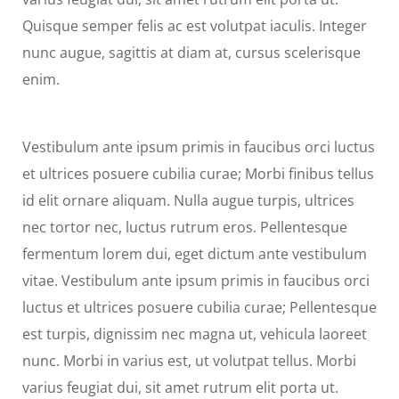
Quisque semper felis ac est volutpat iaculis. Integer
nunc augue, sagittis at diam at, cursus scelerisque
enim.
Vestibulum ante ipsum primis in faucibus orci luctus
et ultrices posuere cubilia curae; Morbi finibus tellus
id elit ornare aliquam. Nulla augue turpis, ultrices
nec tortor nec, luctus rutrum eros. Pellentesque
fermentum lorem dui, eget dictum ante vestibulum
vitae. Vestibulum ante ipsum primis in faucibus orci
luctus et ultrices posuere cubilia curae; Pellentesque
est turpis, dignissim nec magna ut, vehicula laoreet
nunc. Morbi in varius est, ut volutpat tellus. Morbi
varius feugiat dui, sit amet rutrum elit porta ut.